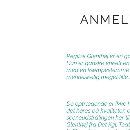
ANMEL
Regitze Glenthøj er en ga
Hun er ganske enkelt e
med en kæmpestemme pa
menneskelig meget lille
De optrædende er ikke 
det høres på kvaliteten
sceneudstrålingen her til
Glenthøj fra Det Kgl. Teat