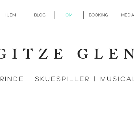
HJEM
BLOG
OM
BOOKING
MEDIA
GITZE GLE
Rinde | SKUESPILLER | MUSIC