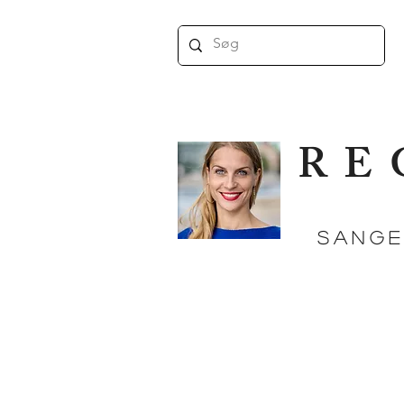
RE
SANGE