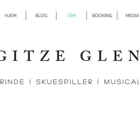
HJEM
BLOG
OM
BOOKING
MEDIA
GITZE GLE
Rinde | SKUESPILLER | MUSIC