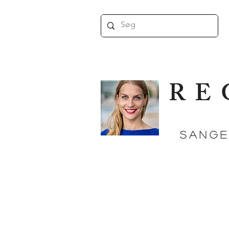
RE
SANGE