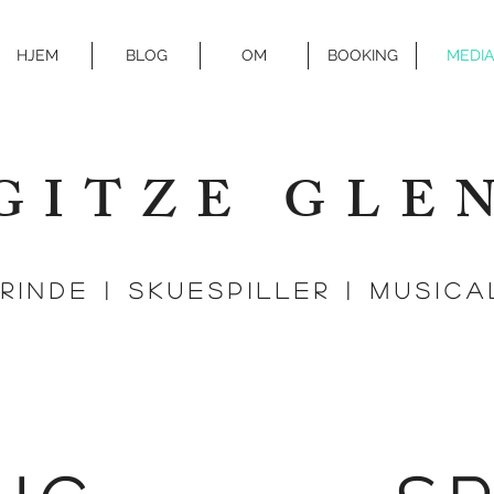
HJEM
BLOG
OM
BOOKING
MEDIA
GITZE GLE
Rinde | SKUESPILLER | MUSIC