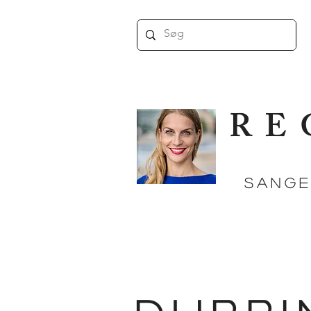
RE
SANGE