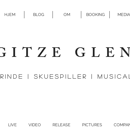
HJEM
BLOG
OM
BOOKING
MEDIA
GITZE GLE
Rinde | SKUESPILLER | MUSIC
LIVE
VIDEO
RELEASE
PICTURES
COMPA