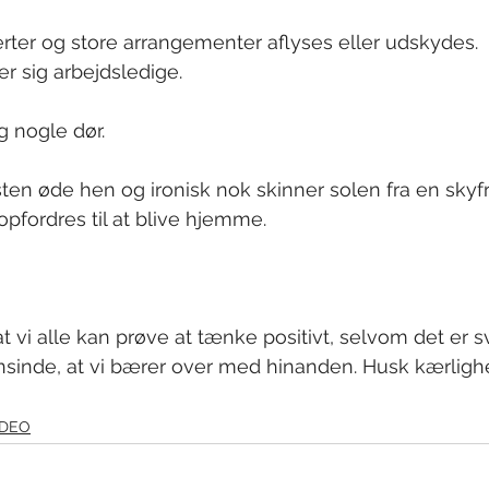
certer og store arrangementer aflyses eller udskydes.
r sig arbejdsledige. 
g nogle dør. 
en øde hen og ironisk nok skinner solen fra en skyfr
opfordres til at blive hjemme. 
at vi alle kan prøve at tænke positivt, selvom det er s
nsinde, at vi bærer over med hinanden. Husk kærlig
IDEO