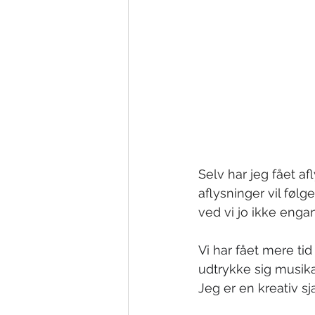
Selv har jeg fået af
aflysninger vil følg
ved vi jo ikke engan
Vi har fået mere t
udtrykke sig musika
Jeg er en kreativ s