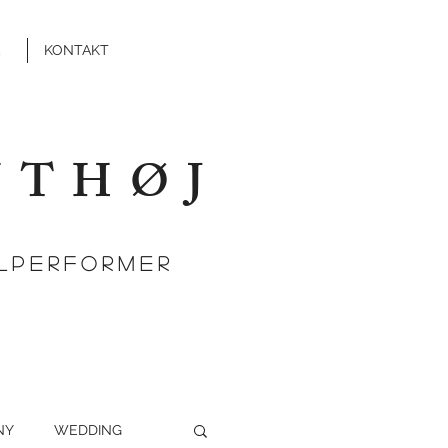
KONTAKT
NTHØJ
ALPERFORMER
NY
WEDDING